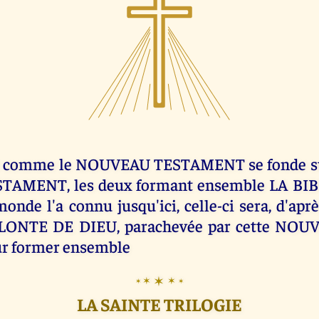
t comme le NOUVEAU TESTAMENT se fonde s
TAMENT, les deux formant ensemble LA BIBL
monde l'a connu jusqu'ici, celle-ci sera, d'ap
LONTE DE DIEU, parachevée par cette NOU
r former ensemble
✶
✶
✶
✶
✶
LA SAINTE TRILOGIE