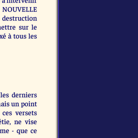
te NOUVELLE
 destruction
ettre sur le
xé à tous les
les derniers
ais un point
 ces versets
tie, ne vise
me - que ce