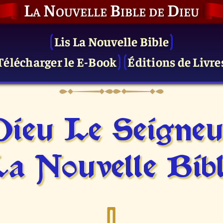
La Nouvelle Bible de Dieu
Lis La Nouvelle Bible
Télécharger le E-Book
Éditions de Livre
Dieu Le Seigneu
a Nouvelle Bib