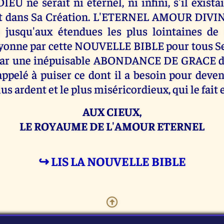
DIEU ne serait ni éternel, ni infini, s'il exista
rt dans Sa Création. L'ETERNEL AMOUR DIVIN
jusqu'aux étendues les plus lointaines de l'
yonne par cette NOUVELLE BIBLE pour tous Se
 par une inépuisable ABONDANCE DE GRACE d
appelé à puiser ce dont il a besoin pour deve
us ardent et le plus miséricordieux, qui le fait 
AUX CIEUX,
LE ROYAUME DE L'AMOUR ETERNEL
↪ LIS LA NOUVELLE BIBLE