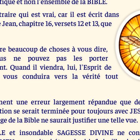
tique et non l'ensemble de la BIBLE.
traire qui est vrai, car il est écrit dans
 Jean, chapitre 16, versets 12 et 13, que
ore beaucoup de choses à vous dire,
us ne pouvez pas les porter
t. Quand il viendra, lui, l'Esprit de
il vous conduira vers la vérité tout
ement une erreur largement répandue que de
ation se serait terminée pour toujours avec J
 de la Bible ne saurait justifier une telle vue.
E et insondable SAGESSE DIVINE ne con