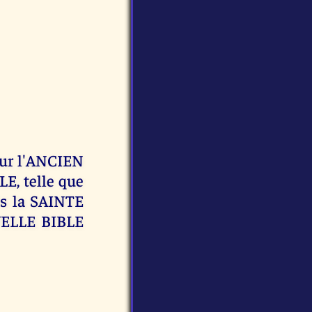
ur l'ANCIEN
E, telle que
rès la SAINTE
VELLE BIBLE