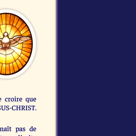
 croire que
ESUS-CHRIST.
naît pas de